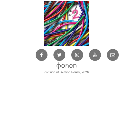
Facebook
Twitter
Instagram
YouTube
Mail
division of Skating Pears, 2026