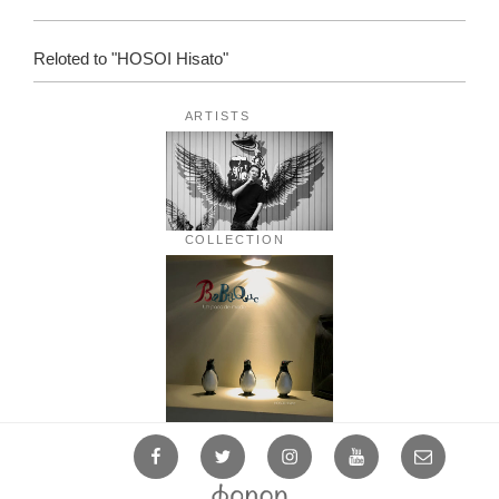
Reloted to "HOSOI Hisato"
ARTISTS
COLLECTION
Facebook
Twitter
Instagram
YouTube
Mail