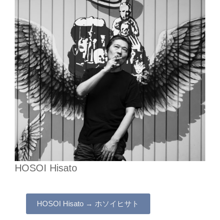
HOSOI Hisato
HOSOI Hisato → ホソイヒサト