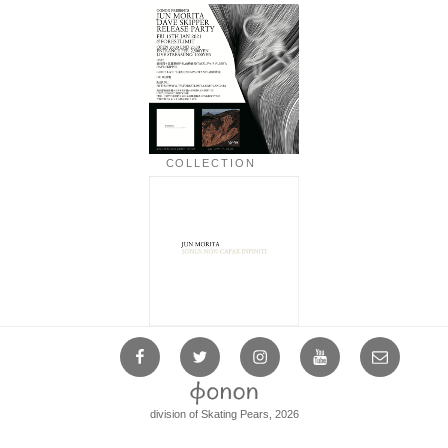
COLLECTION
Facebook
Twitter
Instagram
YouTube
Mail
division of Skating Pears, 2026