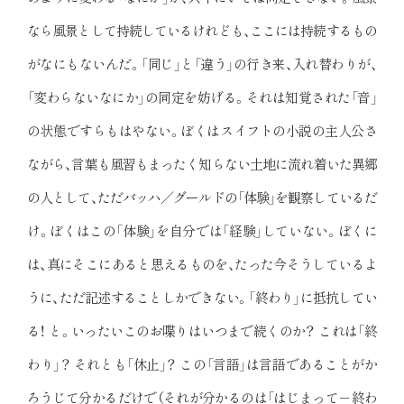
なら風景として持続しているけれども、ここには持続するもの
がなにもないんだ。「同じ」と「違う」の行き来、入れ替わりが、
「変わらないなにか」の同定を妨げる。それは知覚された「音」
の状態ですらもはやない。ぼくはスイフトの小説の主人公さ
ながら、言葉も風習もまったく知らない土地に流れ着いた異郷
の人として、ただバッハ／グールドの「体験」を観察しているだ
け。ぼくはこの「体験」を自分では「経験」していない。ぼくに
は、真にそこにあると思えるものを、たった今そうしているよ
うに、ただ記述することしかできない。「終わり」に抵抗してい
る！ と。いったいこのお喋りはいつまで続くのか？ これは「終
わり」？ それとも「休止」？ この「言語」は言語であることがか
ろうじて分かるだけで（それが分かるのは「はじまって－終わ