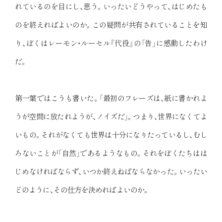
れているのを目にし、思う。いったいどうやって、はじめたも
のを終えればよいのか。この疑問が共有されていることを知
り、ぼくはレーモン・ルーセル『代役』の「告」に感動したわけ
だ。
第一葉ではこうも書いた。「最初のフレーズは、紙に書かれよ
うが空間に放たれようが、ノイズだ」。つまり、世界になくてよ
いもの。それがなくても世界は十分になりたっているし、むし
ろないことが「自然」であるようなもの。それをぼくたちはは
じめなければならず、いつか終えねばならなかった。いったい
どのように、その仕方を決めればよいのか。