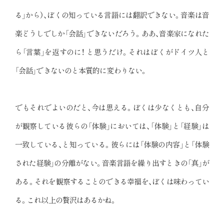
る」から）、ぼくの知っている言語には翻訳できない。音楽は音
楽どうしでしか「会話」できないだろう。ああ、音楽家になれた
ら「言葉」を返すのに！ と思うだけ。それはぼくがドイツ人と
「会話」できないのと本質的に変わりない。
でもそれでよいのだと、今は思える。ぼくは少なくとも、自分
が観察している彼らの「体験」においては、「体験」と「経験」は
一致している、と知っている。彼らには「体験の内容」と「体験
された経験」の分離がない。音楽言語を繰り出すときの「真」が
ある。それを観察することのできる幸福を、ぼくは味わってい
る。これ以上の贅沢はあるかね。