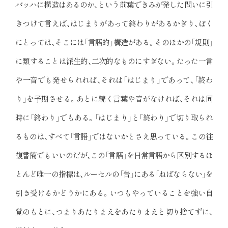
バッハに構造はあるのか、という前葉できみが発した問いに引
きつけて言えば、はじまりがあって終わりがあるかぎり、ぼく
にとっては、そこには「言語的」構造がある。そのほかの「規則」
に類することは派生的、二次的なものにすぎない。たった一言
や一音でも発せられれば、それは「はじまり」であって、「終わ
り」を予期させる。あとに続く言葉や音がなければ、それは同
時に「終わり」でもある。「はじまり」と「終わり」で切り取られ
るものは、すべて「言語」ではないかとさえ思っている。この往
復書簡でもいいのだが、この「言語」を日常言語から区別するほ
とんど唯一の指標は、ルーセルの「告」にある「ねばならない」を
引き受けるかどうかにある。いつもやっていることを強い自
覚のもとに、つまりあたりまえをあたりまえと切り捨てずに、