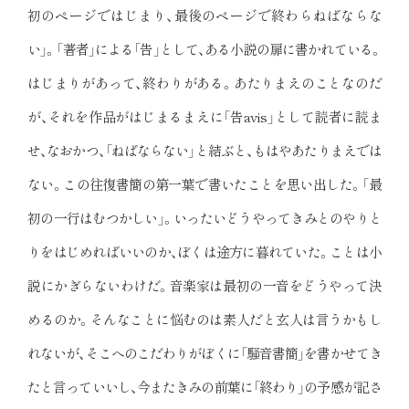
初のページではじまり、最後のページで終わらねばならな
い」。「著者」による「告」として、ある小説の扉に書かれている。
はじまりがあって、終わりがある。あたりまえのことなのだ
が、それを作品がはじまるまえに「告avis」として読者に読ま
せ、なおかつ、「ねばならない」と結ぶと、もはやあたりまえでは
ない。この往復書簡の第一葉で書いたことを思い出した。「最
初の一行はむつかしい」。いったいどうやってきみとのやりと
りをはじめればいいのか、ぼくは途方に暮れていた。ことは小
説にかぎらないわけだ。音楽家は最初の一音をどうやって決
めるのか。そんなことに悩むのは素人だと玄人は言うかもし
れないが、そこへのこだわりがぼくに「騒音書簡」を書かせてき
たと言っていいし、今またきみの前葉に「終わり」の予感が記さ