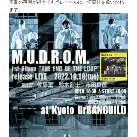
不測の事態が起きても当レーベルは一切責任を負いかね
ます。