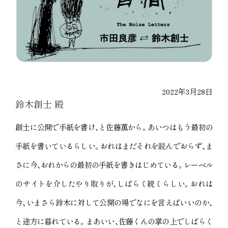
2022年3月28日
鈴木創士 殿
創士に公開で手紙を書け、と佐藤薫から。あいつはもう最初の
手紙を書いているらしい。おれはまだそれを読んでおらず、ま
さに今、おれからの最初の手紙を書きはじめている。レーベル
のサイトを介したやり取りが、しばらく続くらしい。おれは
今、いまさら鈴木に対して公開の場でなにを言えばいいのか、
と途方に暮れている。まあいい、佐藤くんの掌の上でしばらく