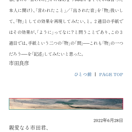
本人に聞け）、「言われたこと」／「出された音」を「物」扱いし
て、「物」としての効果を再現してみたい、と。２通目の手紙で
はその効果が、「ように」ってなに？と問うことであり、この３
通目では、手紙という二つの「物」の「間」──これも「物」の一つ
だろう──を「記述」してみたいと思った。
市田良彦
ひとつ前
|
PAGE TOP
2022年6月28日
親愛なる市田君、