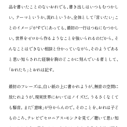
品を書いたことのないおれでも、書き出しはいつもむつかし
い。テーマというか、流れというか、全体として「言いたい」こ
とのイメージがすでにあっても、最初の一行はつねにむつかし
い。世界をゼロから作るようなことを強いられるのだから。そ
んなことはできない相談と分かっていながら、そのようである
と思い知らされた経験を胸のどこかに刻んでいる者として、
「おれたち」とおれは記す。
最初のフレーズは、白い紙の上に書かれようが、無音の空間に
放たれようが、現実世界においてはノイズだ。うるさくなくて
も騒音。まだ「意味」が分からんので。そのことを、おれは子ど
ものころ、テレビでセロニアス・モンクを見て／聴いて思い知