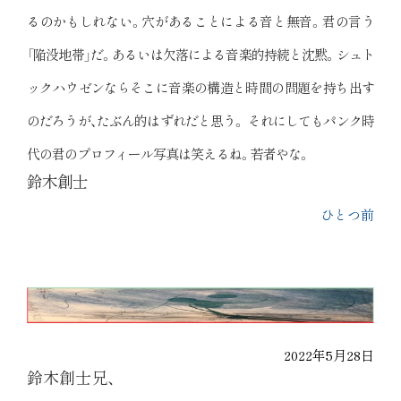
るのかもしれない。穴があることによる音と無音。君の言う
「陥没地帯」だ。あるいは欠落による音楽的持続と沈黙。シュト
ックハウゼンならそこに音楽の構造と時間の問題を持ち出す
のだろうが、たぶん的はずれだと思う。 それにしてもパンク時
代の君のプロフィール写真は笑えるね。若者やな。
鈴木創士
ひとつ前
2022年5月28日
鈴木創士兄、