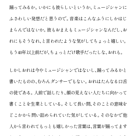
踊ってみるか。いかにも彼らしいというか、ミュージシャンに
ふさわしい発想だと思うので。音楽はこんなふうにしかはじ
まらんではないか。彼もおまえもミュージシャンなんだし、お
れにもそうなれ、と言われたような気がしてちょっと嬉しい。
もう
40
年以上前だが、ちょっとだけ歌手だったしな、おれも。
しかしおれは今やミュージシャンではないし、踊ってみるかと
書いたものの、むろんダンサーでもない。おれはたんなる口舌
の徒である。人前で話したり、顔の見えない人たちに向かって
書くことを生業としている。そして長い間、そのことの意味を
どこかから問い詰められていた気がしている。そのなかで他
人から言われてもっとも嬉しかった言葉は、言葉が踊ってます