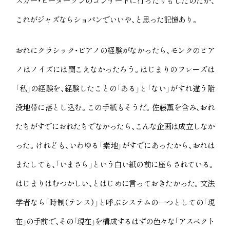
スカー・ピーターソンのコンサートに行ったりもしたのだが、
これがジャズならショパンでいいや、と思った記憶あり。
おれにクラシック・ピアノの経験がなかったら、モンクのピア
ノはノイズには聞こえなかったろう。はじまりのフレーズは
「私」の経験を、経験したことの「ある」と「ない」がすれ違う陥
没地帯に落とし込む。この手紙もそうだ。佐藤薫を含み、おれ
たちがすでにおれたちでなかったら、こんな企画は成立しなか
った。けれども、いわゆる「素地」がすでにあったから、おれは
またしても、「いまさら」という白い紙の前に座らされている。
はじまりはむつかしい、とはじめに言っておきたかった。文法
学者なら「時制（テンス）」と呼ぶシステムの一つとしての「現
在」の手前で、その「現在」を構成するはずの色々な「アスペクト