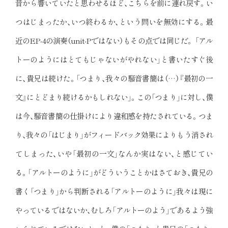
昔から響いていたと思わせるほど、こちらを前に連れ戻す。い
つはじまったか、いつ終わるか、という問いを無効にする。最
近のEP-4の演奏（unit-Pではない）もその点では同じだ。 「アル
トーのようにはとてもじゃないがやれない」と書いたすぐ後
に、貴兄は続けた。「つまり、我々の騒音書簡は（…）『最初の一
文』にとどまり続けるかもしれない」。この「つまり」に対し、僕
は今、騒音書簡の仕掛けにより違和感を持たされている。つま
り、我々の「はじまり」がフィードバック効果によりもう消され
てしまった、いや「最初の一文」なんか実はない、と感じてい
る。「アルトーのように」がどういうことかはさておき、貴兄の
書く「つまり」から判断される「アルトーのように」我々は現に
やっているではないか、むしろ「アルトーのよう」であるよう強