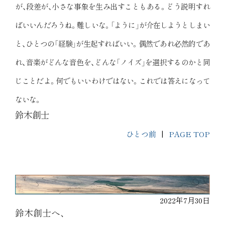
が、段差が、小さな事象を生み出すこともある。どう説明すれ
ばいいんだろうね。難しいな。「ように」が介在しようとしまい
と、ひとつの「経験」が生起すればいい。偶然であれ必然的であ
れ、音楽がどんな音色を、どんな「ノイズ」を選択するのかと同
じことだよ。何でもいいわけではない。これでは答えになって
ないな。
鈴木創士
ひとつ前
|
PAGE TOP
2022年7月30日
鈴木創士へ、