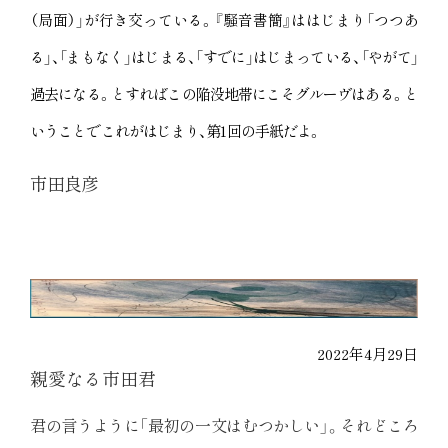
（局面）」が行き交っている。『騒音書簡』ははじまり「つつあ
る」、「まもなく」はじまる、「すでに」はじまっている、「やがて」
過去になる。とすればこの陥没地帯にこそグルーヴはある。と
いうことでこれがはじまり、第
1
回の手紙だよ。
市田良彦
2022年4月29日
親愛なる市田君
君の言うように「最初の一文はむつかしい」。それどころ