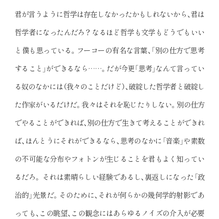
君が言うように哲学は存在しなかったかもしれないから、君は
哲学者になったんだろ？ なるほど哲学も文学もどうでもいい
と僕も思っている。フーコーの有名な言葉、「別の仕方で思考
すること」ができるなら……。だが今更「思考」なんて言ってい
る奴のなかには（我々のことだけど）、破綻した哲学者と破綻し
た作家がいるだけだ。我々はそれを恥じたりしない。別の仕方
でやることができれば、別の仕方で生きて考えることができれ
ば、ほんとうにそれができるなら、思考のなかに「音楽」や素数
の不可能な分布やフォトンが生じることを君もよく知ってい
るだろ。 それは素晴らしい経験であるし、裏返しになった「政
治的」光景だ。そのために、それが何らかの幾何学的射影であ
っても、この眺望、この観念にはあらゆるノイズの介入が必要