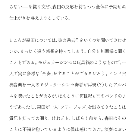
さない──を織り交ぜ、森田の反応を待ちつつ全体に予期せぬ
仕上がりを与えようとしている。
ところが森田については、彼の過去作をいくつか聞いてきたせ
いか、まったく違う感想を持ってしまう。自分と無関係に聞く
こともできる。モジュラーシンセは玩具箱のようなもので、一
人で実に多様な「合奏」をすることができるだろう。インド古
典音楽を一人のモジュラーシンセ奏者が再現（？）したアルバ
ムを聴いたことがあるが、ほんとうに何世紀も前のバンドのよ
うであったし、森田が一人「フリージャズ」を試みてきたことは
貴兄も知っての通り。けれども、しばらく前から、森田はその
ことに不満を抱いているように僕は感じてきた。演奏におい