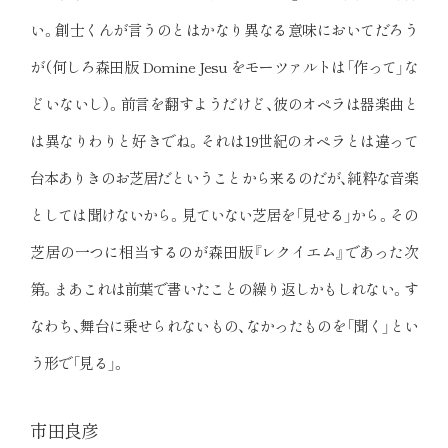
い。創士くんが言うのとはかなり異なる意味においてだろう
が（何しろ森田版 Domine Jesu をモーツァルトは「作って」な
どいないし）。前言を翻すようだけど、彼のオペラは器楽曲と
は異なりわりと好きでね。それは19世紀のオペラとは違って
台本ありきのお芝居だということから来るのだが、純粋な音楽
としては聞けないから。見ていない芝居を「見せる」から。その
芝居の一つに相当するのが森田版『レクイエム』であった次
第。まあこれは前葉で書いたことの繰り返しかもしれない。す
なわち、舞台に乗せられないもの、なかったものを「聞く」とい
う形で「見る」。
市田良彦