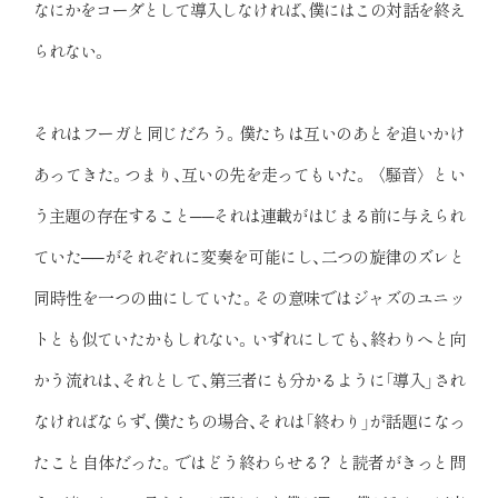
なにかをコーダとして導入しなければ、僕にはこの対話を終え
られない。
それはフーガと同じだろう。僕たちは互いのあとを追いかけ
あってきた。つまり、互いの先を走ってもいた。〈騒音〉とい
う主題の存在すること──それは連載がはじまる前に与えられ
ていた──がそれぞれに変奏を可能にし、二つの旋律のズレと
同時性を一つの曲にしていた。その意味ではジャズのユニッ
トとも似ていたかもしれない。いずれにしても、終わりへと向
かう流れは、それとして、第三者にも分かるように「導入」され
なければならず、僕たちの場合、それは「終わり」が話題になっ
たこと自体だった。ではどう終わらせる？ と読者がきっと問