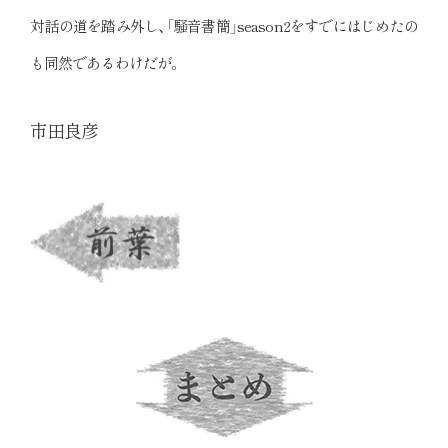
対話の道を踏み外し、「騒音書簡」season2をすでにはじめたの
も同然であるわけだが。
市田良彦