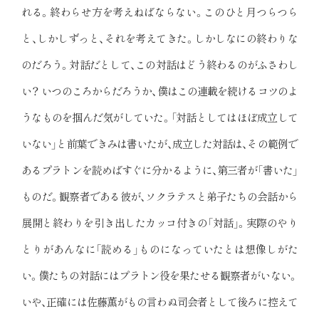
れる。終わらせ方を考えねばならない。このひと月つらつら
と、しかしずっと、それを考えてきた。しかしなにの終わりな
のだろう。対話だとして、この対話はどう終わるのがふさわし
い？ いつのころからだろうか、僕はこの連載を続けるコツのよ
うなものを掴んだ気がしていた。「対話としてはほぼ成立して
いない」と前葉できみは書いたが、成立した対話は、その範例で
あるプラトンを読めばすぐに分かるように、第三者が「書いた」
ものだ。観察者である彼が、ソクラテスと弟子たちの会話から
展開と終わりを引き出したカッコ付きの「対話」。実際のやり
とりがあんなに「読める」ものになっていたとは想像しがた
い。僕たちの対話にはプラトン役を果たせる観察者がいない。
いや、正確には佐藤薫がもの言わぬ司会者として後ろに控えて