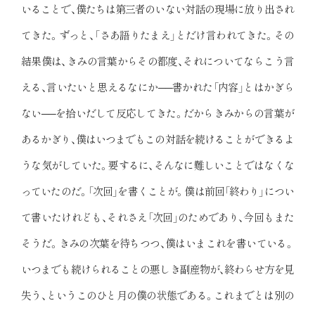
いることで、僕たちは第三者のいない対話の現場に放り出され
てきた。ずっと、「さあ語りたまえ」とだけ言われてきた。その
結果僕は、きみの言葉からその都度、それについてならこう言
える、言いたいと思えるなにか──書かれた「内容」とはかぎら
ない──を拾いだして反応してきた。だからきみからの言葉が
あるかぎり、僕はいつまでもこの対話を続けることができるよ
うな気がしていた。要するに、そんなに難しいことではなくな
っていたのだ。「次回」を書くことが。僕は前回「終わり」につい
て書いたけれども、それさえ「次回」のためであり、今回もまた
そうだ。きみの次葉を待ちつつ、僕はいまこれを書いている。
いつまでも続けられることの悪しき副産物が、終わらせ方を見
失う、というこのひと月の僕の状態である。これまでとは別の