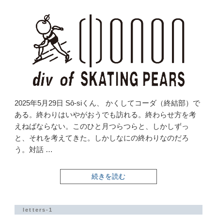
2025年5月29日 Sô-siくん、 かくしてコーダ（終結部）で
ある。終わりはいやがおうでも訪れる。終わらせ方を考
えねばならない。このひと月つらつらと、しかしずっ
と、それを考えてきた。しかしなにの終わりなのだろ
う。対話 …
“騒
続きを読む
音
書
簡
1-
letters-1
39”