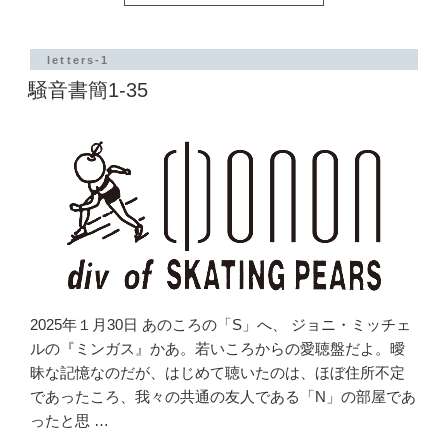
音
書
簡
1-
letters-1
37”
騒音書簡1-35
の
2025年１月30日 あのころの「S」へ、 ジョニ・ミッチェ
ルの『ミンガス』かあ。若いころからの愛聴盤だよ。曖
昧な記憶なのだが、はじめて聴いたのは、ほぼ住所不定
であったころ、我々の共通の友人である「N」の部屋であ
ったと思 …