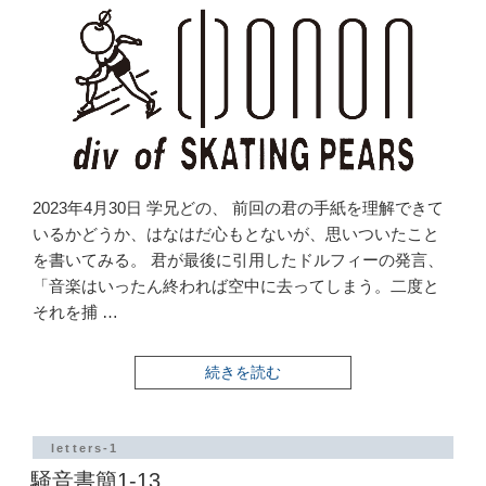
2023年4月30日 学兄どの、 前回の君の手紙を理解できて
いるかどうか、はなはだ心もとないが、思いついたこと
を書いてみる。 君が最後に引用したドルフィーの発言、
「音楽はいったん終われば空中に去ってしまう。二度と
それを捕 …
“騒
続きを読む
音
書
簡
1−14”
letters-1
の
騒音書簡1-13