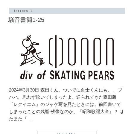
簡
1-
letters-1
26”
騒音書簡1-25
の
2024年3月30日 森田くん、ついでに創士くんにも、、 ブ
ハハ、思わず吹いてしまったよ。送られてきた森田版
『レクイエム』のジャケ写を見たときには。前回書いて
しまったことの残響-残像なのか、『昭和歌謡大全』？ は
たまた『 …