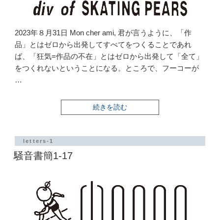
2023年８月31日 Mon cher ami, 君が言うように、「作
品」とはゼロから出発してすべてをつくることであれ
ば、「狂気=作品の不在」とはゼロから出発して「全て」
をつくれないということになる。ところで、フーコーが
…
“騒
続きを読む
音
書
簡
1-
letters-1
18”
騒音書簡1-17
の